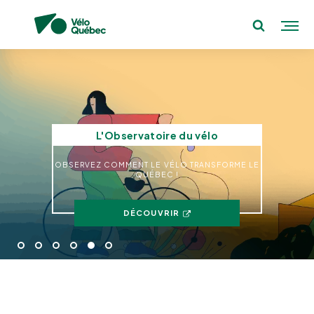
L'Observatoire du vélo
OBSERVEZ COMMENT LE VÉLO TRANSFORME LE
QUÉBEC !
DÉCOUVRIR