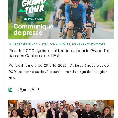
SALLE DE PRESSE
,
ACTUALITÉS
,
COMMUNIQUÉS
,
ÉVÉNEMENTS ET VOYAGES
Plus de 1 000 cyclistes attendu·es pour le Grand Tour
dans les Cantons-de-l’Est
Montréal, le mercredi 29 juillet 2026 – Du 1er au 6 août, plus de 1
000 passionné·es de vélo parcourront la magnifique région
des...
Le 29 juillet 2026