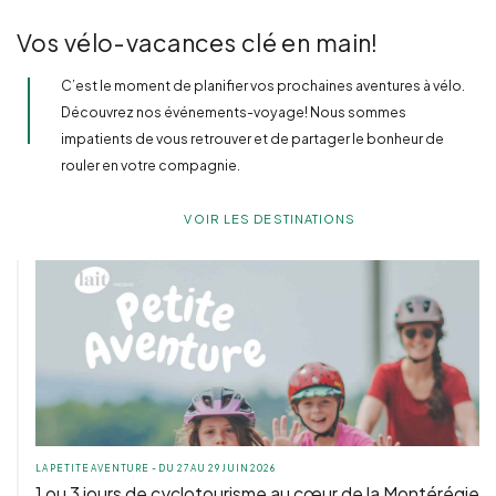
Vos vélo-vacances clé en main!
C’est le moment de planifier vos prochaines aventures à vélo.
Découvrez nos événements-voyage! Nous sommes
impatients de vous retrouver et de partager le bonheur de
rouler en votre compagnie.
VOIR LES DESTINATIONS
LA PETITE AVENTURE - DU 27 AU 29 JUIN 2026
1 ou 3 jours de cyclotourisme au cœur de la Montérégie