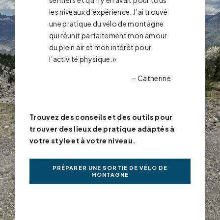
sentiers et qu’il y en avait pour tous
les niveaux d’expérience. J’ai trouvé
une pratique du vélo de montagne
qui réunit parfaitement mon amour
du plein air et mon intérêt pour
l’activité physique.»
– Catherine
Trouvez des conseils et des outils pour
trouver des lieux de pratique adaptés à
votre style et à votre niveau.
PRÉPARER UNE SORTIE DE VÉLO DE
MONTAGNE