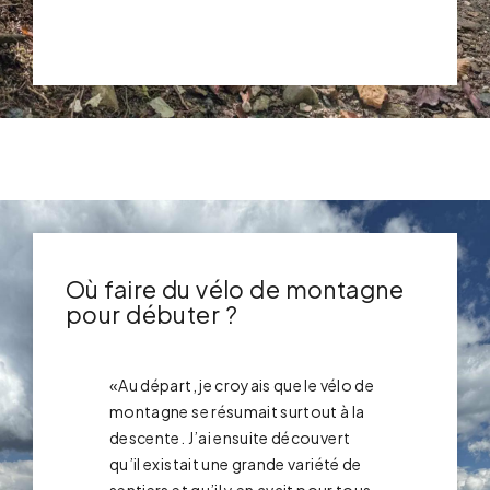
Où faire du vélo de montagne
pour débuter ?
«Au départ, je croyais que le vélo de
montagne se résumait surtout à la
descente. J’ai ensuite découvert
qu’il existait une grande variété de