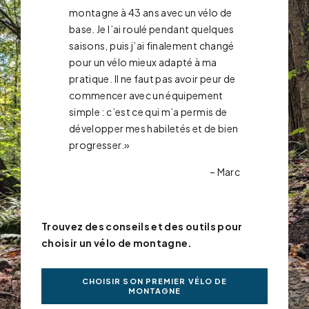
montagne à 43 ans avec un vélo de
base. Je l’ai roulé pendant quelques
saisons, puis j’ai finalement changé
pour un vélo mieux adapté à ma
pratique. Il ne faut pas avoir peur de
commencer avec un équipement
simple : c’est ce qui m’a permis de
développer mes habiletés et de bien
progresser.»
– Marc
Trouvez des conseils et des outils pour
choisir un vélo de montagne.
CHOISIR SON PREMIER VÉLO DE
MONTAGNE