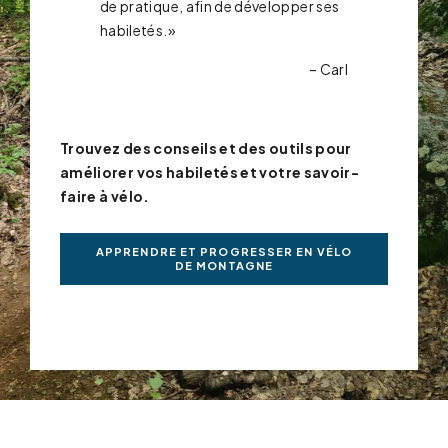
de pratique, afin de développer ses
habiletés.»
– Carl
Trouvez des conseils et des outils pour
améliorer vos habiletés et votre savoir-
faire à vélo.
APPRENDRE ET PROGRESSER EN VÉLO
DE MONTAGNE