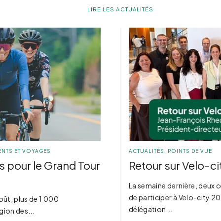
LIRE LES ACTUALITÉS
NTS ET VOYAGES
ACTUALITÉS
,
POINTS DE VUE
s pour le Grand Tour
Retour sur Velo-c
La semaine dernière, deux c
de participer à Velo-city 20
août, plus de 1 000
délégation...
gion des...