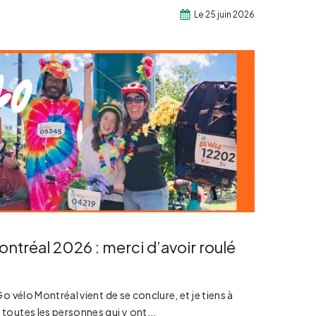
Le 25 juin 2026
ontréal 2026 : merci d’avoir roulé
o vélo Montréal vient de se conclure, et je tiens à
toutes les personnes qui y ont...