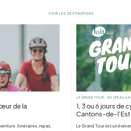
VOIR LES DESTINATIONS
LE GRAND TOUR - DU 1ER AU 6 
cœur de la
1, 3 ou 6 jours de
Cantons-de-l’Est
venture. Itinéraires, repas,
Le Grand Tour est un évén