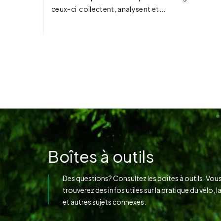
ceux-ci collectent, analysent et...
Boîtes à outils
Des questions? Consultez les boîtes à outils. Vous
trouverez des infos utiles sur la pratique du vélo, l
et autres sujets connexes.