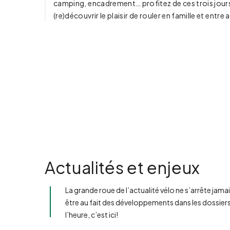
camping, encadrement… profitez de ces trois jours
(re)découvrir le plaisir de rouler en famille et entre 
Actualités et enjeux
La grande roue de l’actualité vélo ne s’arrête jama
être au fait des développements dans les dossier
l’heure, c’est ici!