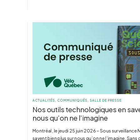
ACTUALITÉS
,
COMMUNIQUÉS
,
SALLE DE PRESSE
Nos outils technologiques en save
nous qu’on ne l’imagine
Montréal, le jeudi 25 juin 2026 – Sous surveillance
savent bien plus sur nous qu’on ne l’imagine. Sans