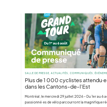
SALLE DE PRESSE
,
ACTUALITÉS
,
COMMUNIQUÉS
,
ÉVÉNEME
Plus de 1 000 cyclistes attendu·e
dans les Cantons-de-l’Est
Montréal, le mercredi 29 juillet 2026 – Du 1er au 6 
passionné·es de vélo parcourront la magnifique ré