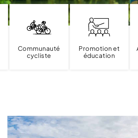
Communauté
Promotion et
cycliste
éducation