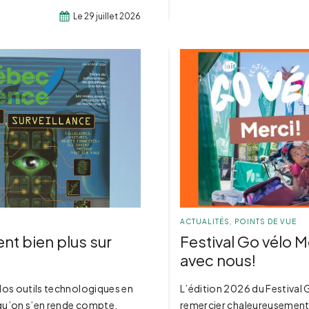
Le 29 juillet 2026
ACTUALITÉS
,
POINTS DE VUE
nt bien plus sur
Festival Go vélo M
avec nous!
 Nos outils technologiques en
L’édition 2026 du Festival G
 qu’on s’en rende compte,
remercier chaleureusement 