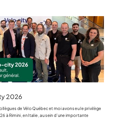
ity 2026
ollègues de Vélo Québec et moi avons eu le privilège
26 à Rimini, en Italie, au sein d’une importante