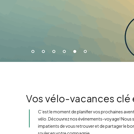
Vos vélo-vacances clé 
C’est le moment de planifier vos prochaines aven
vélo. Découvrez nos événements-voyage! Nous
impatients de vous retrouver et de partager le bo
rouler en votre compagnie.