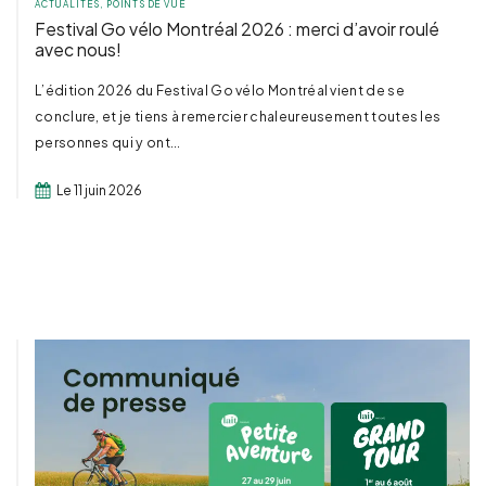
ACTUALITÉS
,
POINTS DE VUE
Festival Go vélo Montréal 2026 : merci d’avoir roulé
avec nous!
L’édition 2026 du Festival Go vélo Montréal vient de se
conclure, et je tiens à remercier chaleureusement toutes les
personnes qui y ont...
Le 11 juin 2026