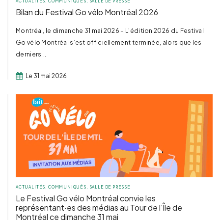
ACTUALITÉS
,
COMMUNIQUÉS
,
SALLE DE PRESSE
Bilan du Festival Go vélo Montréal 2026
Montréal, le dimanche 31 mai 2026 – L’édition 2026 du Festival
Go vélo Montréal s’est officiellement terminée, alors que les
derniers...
Le 31 mai 2026
ACTUALITÉS
,
COMMUNIQUÉS
,
SALLE DE PRESSE
Le Festival Go vélo Montréal convie les
représentant·es des médias au Tour de l’Île de
Montréal ce dimanche 31 mai