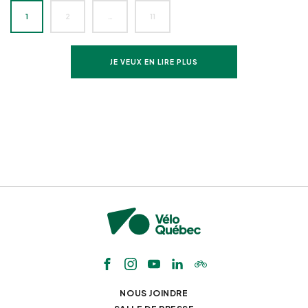
1
2
…
11
JE VEUX EN LIRE PLUS
NOUS JOINDRE