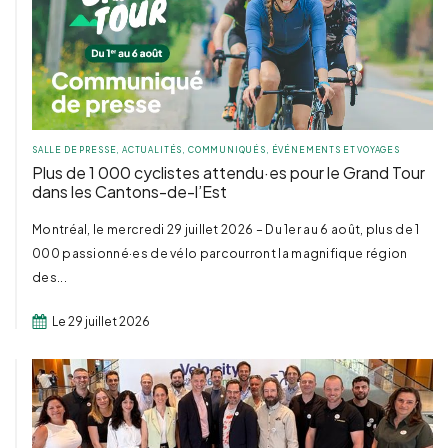
SALLE DE PRESSE
,
ACTUALITÉS
,
COMMUNIQUÉS
,
ÉVÉNEMENTS ET VOYAGES
Plus de 1 000 cyclistes attendu·es pour le Grand Tour
dans les Cantons-de-l’Est
Montréal, le mercredi 29 juillet 2026 – Du 1er au 6 août, plus de 1
000 passionné·es de vélo parcourront la magnifique région
des...
Le 29 juillet 2026