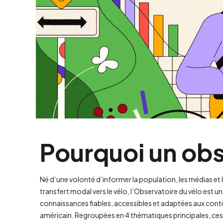
Pourquoi un obs
Né d’une volonté d’informer la population, les médias et l
transfert modal vers le vélo, l’Observatoire du vélo est 
connaissances fiables, accessibles et adaptées aux con
américain. Regroupées en 4 thématiques principales, ces 