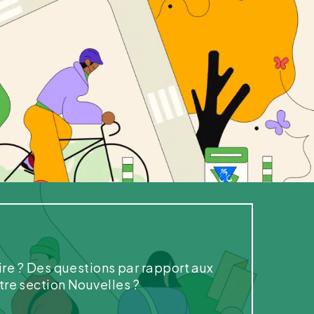
ire ? Des questions par rapport aux
otre section Nouvelles ?