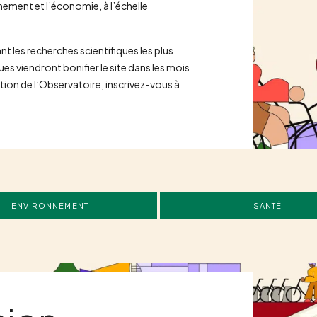
nement et l’économie, à l’échelle
t les recherches scientifiques les plus
 viendront bonifier le site dans les mois
ution de l’Observatoire, inscrivez-vous à
ENVIRONNEMENT
SANTÉ