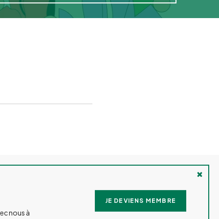
VOYAGES
EMPLOIS