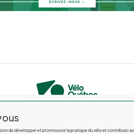
ÉCRIVEZ-NOUS
US JOINDRE
SALLE DE PRESSE
ÉVÉNEMENTS ET ACTIVITÉS