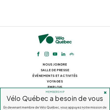
NOUS JOINDRE
SALLE DE PRESSE
ÉVÉNEMENTS ET ACTIVITÉS
VOYAGES
EMPLOIS
MEMBERSHIP
Vélo Québec a besoin de vous
TOUS DROITS RÉSERVÉS 2026
VÉLO QUÉBEC
CONCEPTION DE SITES