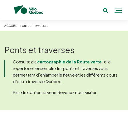
ACCUEIL
PONTS ET TRAVERSES
Ponts et traverses
Consultez la
cartographie de la Route verte
: elle
répertorie l’ensemble des ponts et traverses vous
permettant d’enjamber le fleuve et les différents cours
d’eau à travers le Québec.
Plus de contenu à venir. Revenez nous visiter.