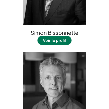
Simon Bissonnette
Voir le profil