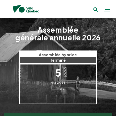
générale annuelle 2026" />
Assemblée
générale annuelle 2026
Assemblée hybride
Terminé
5
MAI 2026
19 H