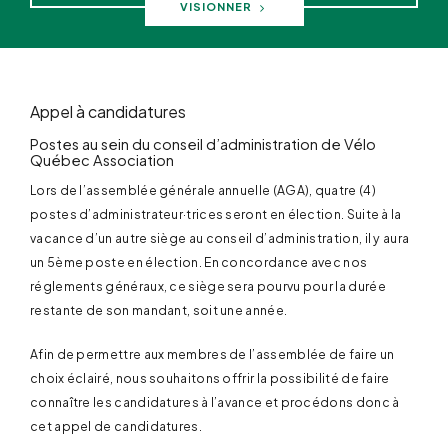
VISIONNER
Appel à candidatures
Postes au sein du conseil d’administration de Vélo
Québec Association
Lors de l’assemblée générale annuelle (AGA), quatre (4)
postes d’administrateur·trices seront en élection. Suite à la
vacance d’un autre siège au conseil d’administration, il y aura
un 5ème poste en élection. En concordance avec nos
réglements généraux, ce siège sera pourvu pour la durée
restante de son mandant, soit une année.
Afin de permettre aux membres de l’assemblée de faire un
choix éclairé, nous souhaitons offrir la possibilité de faire
connaître les candidatures à l’avance et procédons donc à
cet appel de candidatures.