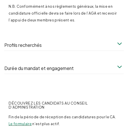
N.B. Conformément à nos règlements généraux, la mise en
candidature officielle devra se faire lors de l’AGA et recevoir
l’appui de deux membres présent·es.
Profils recherchés
Durée du mandat et engagement
DÉCOUVREZ LES CANDIDATS AU CONSEIL
D’ADMINISTRATION
Fin de la période de réception des candidatures pour le CA.
Le formulaire
n’est plus actif.