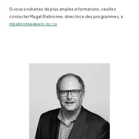
Si vous souhaitez de plus amples informations, veuillez
contacter Magali Bebronne, directrice des programmes, à
mbebronne@velo.qc.ca