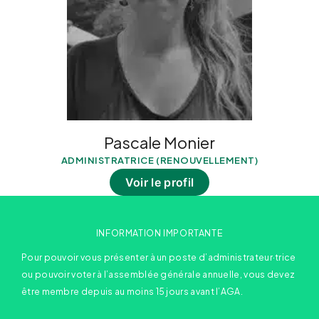
Pascale Monier
ADMINISTRATRICE (RENOUVELLEMENT)
Voir le profil
INFORMATION IMPORTANTE
Pour pouvoir vous présenter à un poste d’administrateur·trice
ou pouvoir voter à l’assemblée générale annuelle, vous devez
être membre depuis au moins 15 jours avant l’AGA.