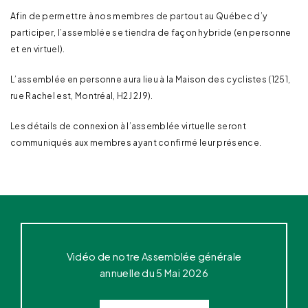
Afin de permettre à nos membres de partout au Québec d’y
participer, l’assemblée se tiendra de façon hybride (en personne
et en virtuel).
L’assemblée en personne aura lieu à la Maison des cyclistes (1251,
rue Rachel est, Montréal, H2J 2J9).
Les détails de connexion à l’assemblée virtuelle seront
communiqués aux membres ayant confirmé leur présence.
Vidéo de notre Assemblée générale
annuelle du 5 Mai 2026