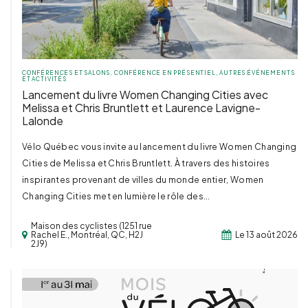
CONFÉRENCES ET SALONS
,
CONFÉRENCE EN PRÉSENTIEL
,
AUTRES ÉVÉNEMENTS
ET ACTIVITÉS
Lancement du livre Women Changing Cities avec
Melissa et Chris Bruntlett et Laurence Lavigne-
Lalonde
Vélo Québec vous invite au lancement du livre Women Changing
Cities de Melissa et Chris Bruntlett. À travers des histoires
inspirantes provenant de villes du monde entier, Women
Changing Cities met en lumière le rôle des...
Maison des cyclistes (1251 rue
Rachel E., Montréal, QC, H2J
Le 13 août 2026
2J9)