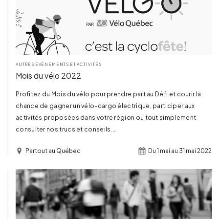
TERMINÉ
AUTRES ÉVÉNEMENTS ET ACTIVITÉS
Mois du vélo 2022
Profitez du Mois du vélo pour prendre part au Défi et courir la
chance de gagner un vélo-cargo électrique, participer aux
activités proposées dans votre région ou tout simplement
consulter nos trucs et conseils....
Partout au Québec
Du 1 mai au 31 mai 2022
TERMINÉ