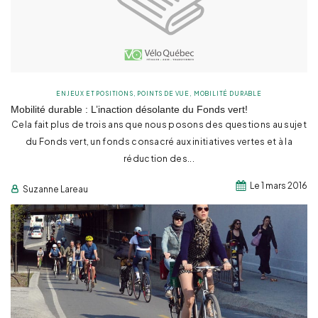
ENJEUX ET POSITIONS
,
POINTS DE VUE
,
MOBILITÉ DURABLE
Mobilité durable : L’inaction désolante du Fonds vert!
Cela fait plus de trois ans que nous posons des questions au sujet
du Fonds vert, un fonds consacré aux initiatives vertes et à la
réduction des...
Le 1 mars 2016
Suzanne Lareau