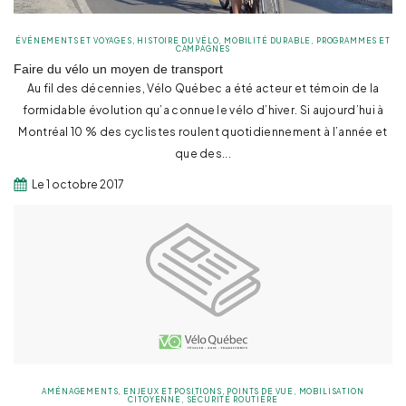
ÉVÉNEMENTS ET VOYAGES
,
HISTOIRE DU VÉLO
,
MOBILITÉ DURABLE
,
PROGRAMMES ET
CAMPAGNES
Faire du vélo un moyen de transport
Au fil des décennies, Vélo Québec a été acteur et témoin de la
formidable évolution qu’a connue le vélo d’hiver. Si aujourd’hui à
Montréal 10 % des cyclistes roulent quotidiennement à l’année et
que des...
Le 1 octobre 2017
AMÉNAGEMENTS
,
ENJEUX ET POSITIONS
,
POINTS DE VUE
,
MOBILISATION
CITOYENNE
,
SÉCURITÉ ROUTIÈRE