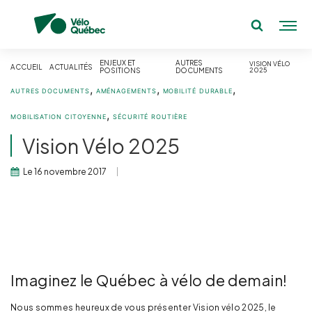
ENJEUX ET
AUTRES
VISION VÉLO
ACCUEIL
ACTUALITÉS
POSITIONS
DOCUMENTS
2025
,
,
,
AUTRES DOCUMENTS
AMÉNAGEMENTS
MOBILITÉ DURABLE
,
MOBILISATION CITOYENNE
SÉCURITÉ ROUTIÈRE
Vision Vélo 2025
Le 16 novembre 2017
Imaginez le Québec à vélo de demain!
Nous sommes heureux de vous présenter Vision vélo 2025, le