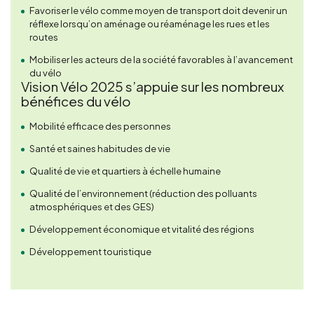
Favoriser le vélo comme moyen de transport doit devenir un
réflexe lorsqu’on aménage ou réaménage les rues et les
routes
Mobiliser les acteurs de la société favorables à l’avancement
du vélo
Vision Vélo 2025 s’appuie sur les nombreux
bénéfices du vélo
Mobilité efficace des personnes
Santé et saines habitudes de vie
Qualité de vie et quartiers à échelle humaine
Qualité de l’environnement (réduction des polluants
atmosphériques et des GES)
Développement économique et vitalité des régions
Développement touristique