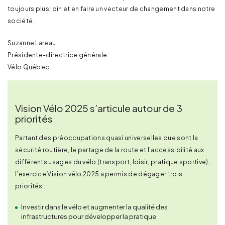
toujours plus loin et en faire un vecteur de changement dans notre
société.
Suzanne Lareau
Présidente-directrice générale
Vélo Québec
Vision Vélo 2025 s’articule autour de 3
priorités
Partant des préoccupations quasi universelles que sont la
sécurité routière, le partage de la route et l’accessibilité aux
différents usages du vélo (transport, loisir, pratique sportive),
l’exercice Vision vélo 2025 a permis de dégager trois
priorités :
Investir dans le vélo et augmenter la qualité des
infrastructures pour développer la pratique