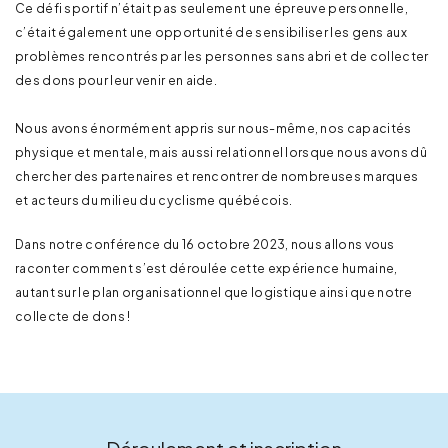
Ce défi sportif n’était pas seulement une épreuve personnelle,
c’était également une opportunité de sensibiliser les gens aux
problèmes rencontrés par les personnes sans abri et de collecter
des dons pour leur venir en aide.
Nous avons énormément appris sur nous-même, nos capacités
physique et mentale, mais aussi relationnel lorsque nous avons dû
chercher des partenaires et rencontrer de nombreuses marques
et acteurs du milieu du cyclisme québécois.
Dans notre conférence du 16 octobre 2023, nous allons vous
raconter comment s’est déroulée cette expérience humaine,
autant sur le plan organisationnel que logistique ainsi que notre
collecte de dons !