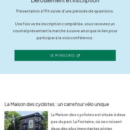
Déroulement et inscription
Présentation à 19 h suivie d’une période de questions.
Une fois votre inscription complétée, vous recevrez un
courriel présentant la marche à suivre ainsi que le lien pour
participer à la visioconférence.
JE M'INSCRIS
La Maison des cyclistes : un carrefour vélo unique
La Maison des cyclistes est située à deux
pas du parc La Fontaine, où se croisent
deux des plus importantes pistes