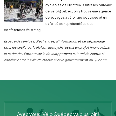
cyclables de Montréal. Outre les bureaux
de Vélo Québec, on y trouve une agence
de voyages à vélo, une boutique et un
café, où sont présentées des
conférences Vélo Mag.
Espace de services, d’échanges, d’information et de dépannage
pour les cyclistes, la Maison des cyclistes est un projet financé dans
le cadre de l’Entente sur le développement culturel de Montréal
conclue entre la Ville de Montréal et le gouvernement du Québec.
Avec vous, Vélo Québec va plus loin!