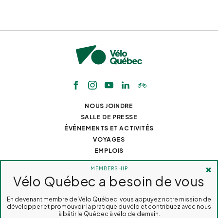
NOUS JOINDRE
SALLE DE PRESSE
ÉVÉNEMENTS ET ACTIVITÉS
VOYAGES
EMPLOIS
TOUS DROITS RÉSERVÉS 2026
VÉLO QUÉBEC
CONCEPTION DE SITES
WEB :
PAR DESIGN, AGENCE WEB
MEMBERSHIP