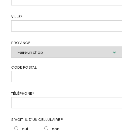
VILLE
*
PROVINCE
CODE POSTAL
TÉLÉPHONE
*
S’AGIT-IL D’UN CELLULAIRE?
*
oui
non