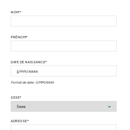
NOM
*
PRÉNOM
*
DATE DE NAISSANCE
*
Format de date: JJ/MM/AAAA
SEXE
*
ADRESSE
*