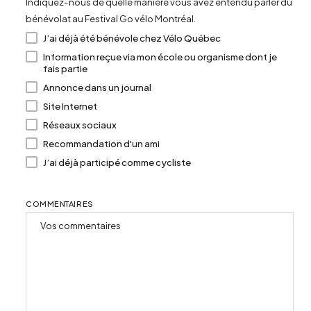
Indiquez-nous de quelle manière vous avez entendu parler du
bénévolat au Festival Go vélo Montréal.
J’ai déjà été bénévole chez Vélo Québec
Information reçue via mon école ou organisme dont je
fais partie
Annonce dans un journal
Site Internet
Réseaux sociaux
Recommandation d'un ami
J’ai déjà participé comme cycliste
COMMENTAIRES