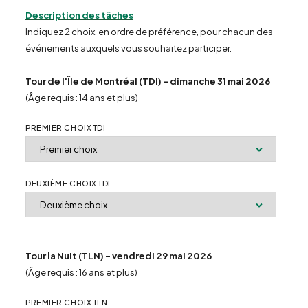
Description des tâches
Indiquez 2 choix, en ordre de préférence, pour chacun des
événements auxquels vous souhaitez participer.
Tour de l'Île de Montréal (TDI) – dimanche 31 mai 2026
(Âge requis : 14 ans et plus)
PREMIER CHOIX TDI
DEUXIÈME CHOIX TDI
Tour la Nuit (TLN) – vendredi 29 mai 2026
(Âge requis : 16 ans et plus)
PREMIER CHOIX TLN