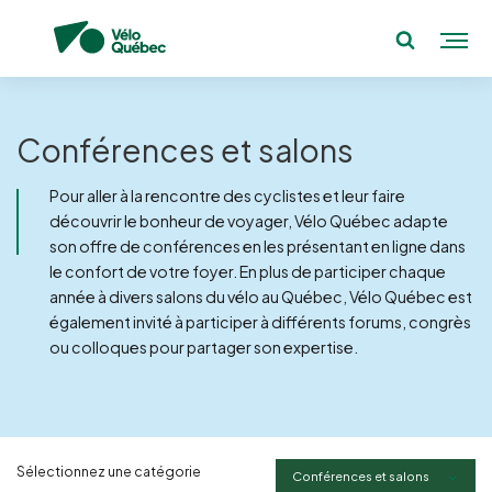
Conférences et salons
Pour aller à la rencontre des cyclistes et leur faire
découvrir le bonheur de voyager, Vélo Québec adapte
son offre de conférences en les présentant en ligne dans
le confort de votre foyer. En plus de participer chaque
année à divers salons du vélo au Québec, Vélo Québec est
également invité à participer à différents forums, congrès
ou colloques pour partager son expertise.
Sélectionnez une catégorie
Conférences et salons