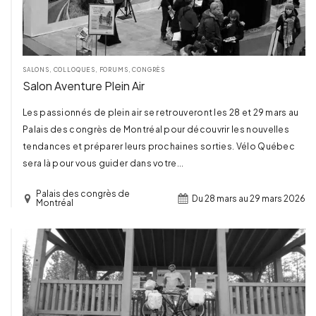
SALONS, COLLOQUES, FORUMS, CONGRÈS
Salon Aventure Plein Air
Les passionnés de plein air se retrouveront les 28 et 29 mars au
Palais des congrès de Montréal pour découvrir les nouvelles
tendances et préparer leurs prochaines sorties. Vélo Québec
sera là pour vous guider dans votre...
Palais des congrès de
Du 28 mars au 29 mars 2026
Montréal
TERMINÉ