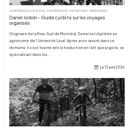
CONFÉRENCES VÉLO MAG
,
CONFÉRENCES, ENTRETIENS, WEBINAIRES
Daniel Jodoin - Guide cycliste sur les voyages
organisés
Originaire de la Rive-Sud de Montréal, Daniel est diplômé en
agronomie de l’Université Laval. Après avoir œuvré dans ce
domaine, il s’est tourné vers la traduction en tant que pigiste, se
spécialisant dans les...
Le 13 avril 2026
TERMINÉ