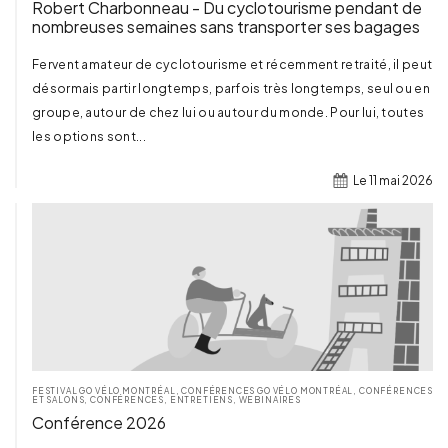
Robert Charbonneau - Du cyclotourisme pendant de
nombreuses semaines sans transporter ses bagages
Fervent amateur de cyclotourisme et récemment retraité, il peut
désormais partir longtemps, parfois très longtemps, seul ou en
groupe, autour de chez lui ou autour du monde. Pour lui, toutes
les options sont...
Le 11 mai 2026
TERMINÉ
FESTIVAL GO VÉLO MONTRÉAL
,
CONFÉRENCES GO VÉLO MONTRÉAL
,
CONFÉRENCES
ET SALONS
,
CONFÉRENCES, ENTRETIENS, WEBINAIRES
Conférence 2026