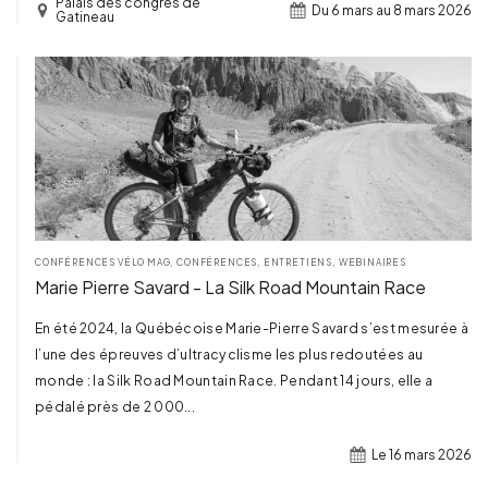
Palais des congrès de
Du 6 mars au 8 mars 2026
Gatineau
TERMINÉ
CONFÉRENCES VÉLO MAG
,
CONFÉRENCES, ENTRETIENS, WEBINAIRES
Marie Pierre Savard - La Silk Road Mountain Race
En été 2024, la Québécoise Marie-Pierre Savard s’est mesurée à
l’une des épreuves d’ultracyclisme les plus redoutées au
monde : la Silk Road Mountain Race. Pendant 14 jours, elle a
pédalé près de 2 000...
Le 16 mars 2026