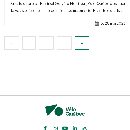
Dans le cadre du Festival Go vélo Montréal, Vélo Québec est fier
de vous présenter une conférence inspirante. Plus de détails à...
Le 28 mai 2026
<
1
…
5
6