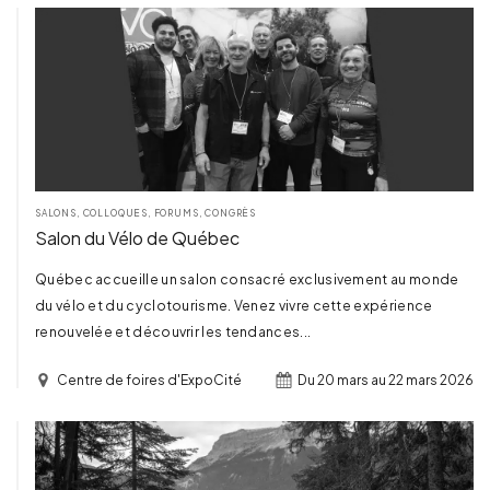
TERMINÉ
SALONS, COLLOQUES, FORUMS, CONGRÈS
Salon du Vélo de Québec
Québec accueille un salon consacré exclusivement au monde
du vélo et du cyclotourisme. Venez vivre cette expérience
renouvelée et découvrir les tendances...
Centre de foires d'ExpoCité
Du 20 mars au 22 mars 2026