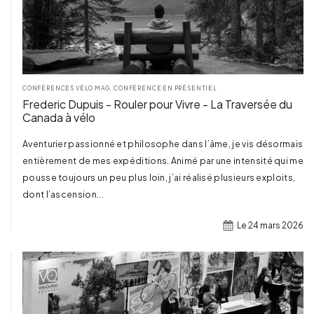
TERMINÉ
CONFÉRENCES VÉLO MAG
,
CONFÉRENCE EN PRÉSENTIEL
Frederic Dupuis - Rouler pour Vivre - La Traversée du
Canada à vélo
Aventurier passionné et philosophe dans l’âme, je vis désormais
entièrement de mes expéditions. Animé par une intensité qui me
pousse toujours un peu plus loin, j’ai réalisé plusieurs exploits,
dont l’ascension...
Le 24 mars 2026
TERMINÉ