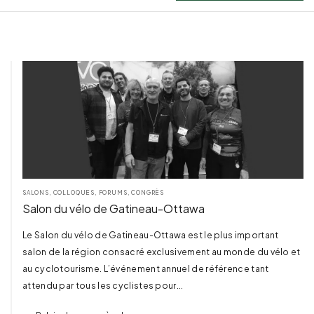
TERMINÉ
SALONS, COLLOQUES, FORUMS, CONGRÈS
Salon du vélo de Gatineau-Ottawa
Le Salon du vélo de Gatineau-Ottawa est le plus important
salon de la région consacré exclusivement au monde du vélo et
au cyclotourisme. L’événement annuel de référence tant
attendu par tous les cyclistes pour...