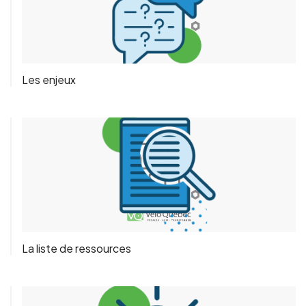
Les enjeux
La liste de ressources